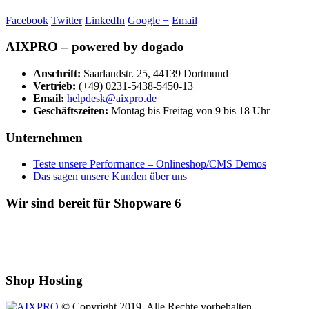
Facebook
Twitter
LinkedIn
Google +
Email
AIXPRO – powered by dogado
Anschrift:
Saarlandstr. 25, 44139 Dortmund
Vertrieb:
(+49) 0231-5438-5450-13
Email:
helpdesk@aixpro.de
Geschäftszeiten:
Montag bis Freitag von 9 bis 18 Uhr
Unternehmen
Teste unsere Performance – Onlineshop/CMS Demos
Das sagen unsere Kunden über uns
Wir sind bereit für Shopware 6
Shop Hosting
© Copyright 2019. Alle Rechte vorbehalten.