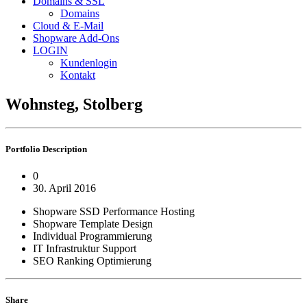
Domains & SSL
Domains
Cloud & E-Mail
Shopware Add-Ons
LOGIN
Kundenlogin
Kontakt
Wohnsteg, Stolberg
Portfolio
Description
0
30. April 2016
Shopware SSD Performance Hosting
Shopware Template Design
Individual Programmierung
IT Infrastruktur Support
SEO Ranking Optimierung
Share