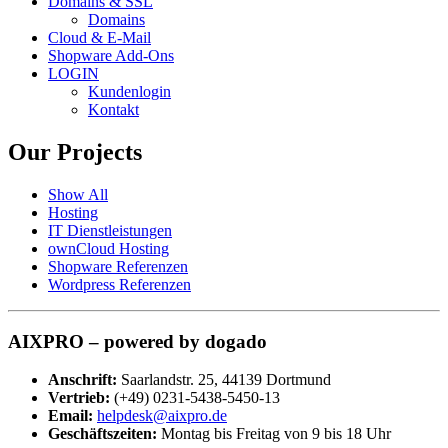
Domains & SSL
Domains
Cloud & E-Mail
Shopware Add-Ons
LOGIN
Kundenlogin
Kontakt
Our
Projects
Show All
Hosting
IT Dienstleistungen
ownCloud Hosting
Shopware Referenzen
Wordpress Referenzen
AIXPRO – powered by dogado
Anschrift:
Saarlandstr. 25, 44139 Dortmund
Vertrieb:
(+49) 0231-5438-5450-13
Email:
helpdesk@aixpro.de
Geschäftszeiten:
Montag bis Freitag von 9 bis 18 Uhr